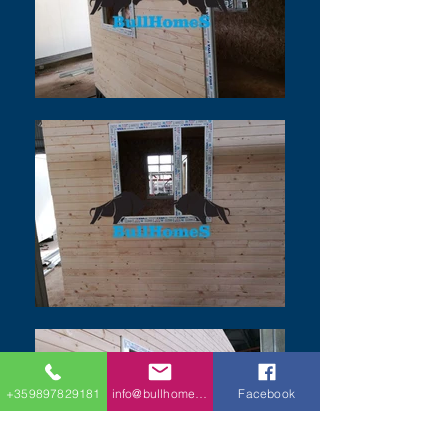
+359897829181
info@bullhomes.eu
Facebook