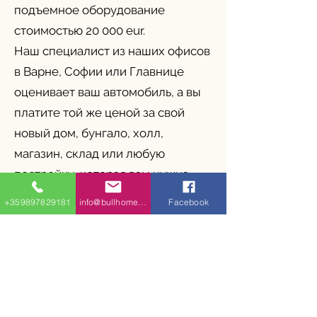
подъемное оборудование
стоимостью 20 000 eur.
Наш специалист из наших офисов
в Варне, Софии или Главнице
оценивает ваш автомобиль, а вы
платите той же ценой за свой
новый дом, бунгало, холл,
магазин, склад или любую
постройку, которая вам нужна.
www.bullhomes.eu
+359897829181
info@bullhomes.eu
Facebook