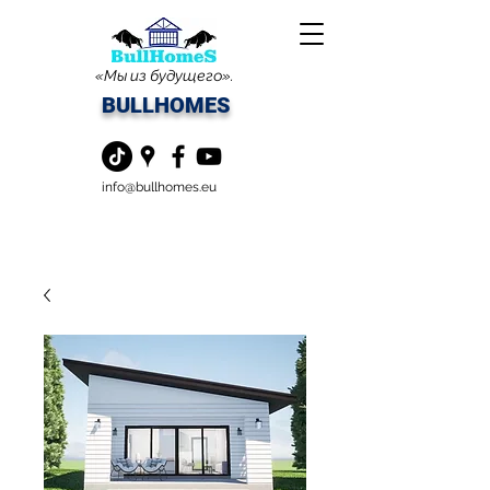
«Мы из будущего».
BULLHOMES
info@bullhomes.eu