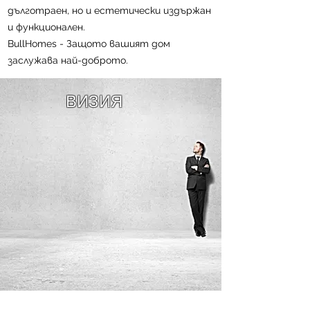
дълготраен, но и естетически издържан
и функционален.
BullHomes - Защото вашият дом
заслужава най-доброто.
ВИЗИЯ