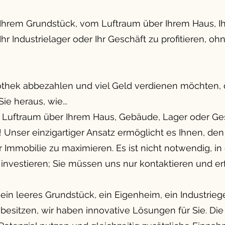
n Ihrem Grundstück, vom Luftraum über Ihrem Haus, 
r Industrielager oder Ihr Geschäft zu profitieren, oh
thek abbezahlen und viel Geld verdienen möchten, 
ie heraus, wie...
m Luftraum über Ihrem Haus, Gebäude, Lager oder Ge
t! Unser einzigartiger Ansatz ermöglicht es Ihnen, de
 Immobilie zu maximieren. Es ist nicht notwendig, in
zu investieren; Sie müssen uns nur kontaktieren und er
 ein leeres Grundstück, ein Eigenheim, ein Industrie
sitzen, wir haben innovative Lösungen für Sie. Die I