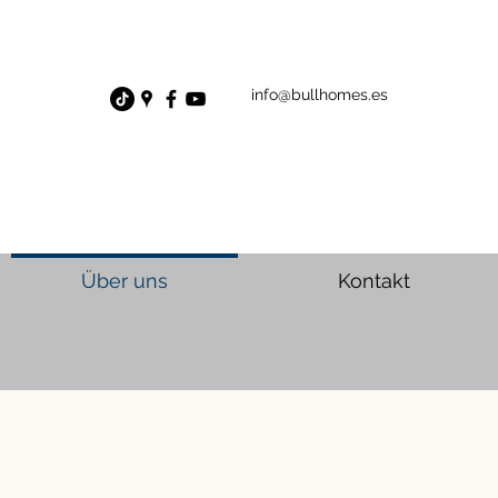
info@bullhomes.es
Über uns
Kontakt