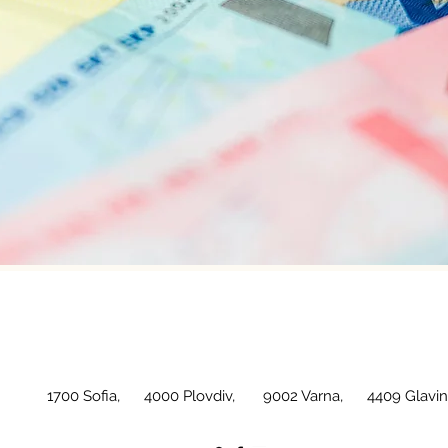
1700 Sofia, 4000 Plovdiv, 9002 Varna, 4409 Glavini