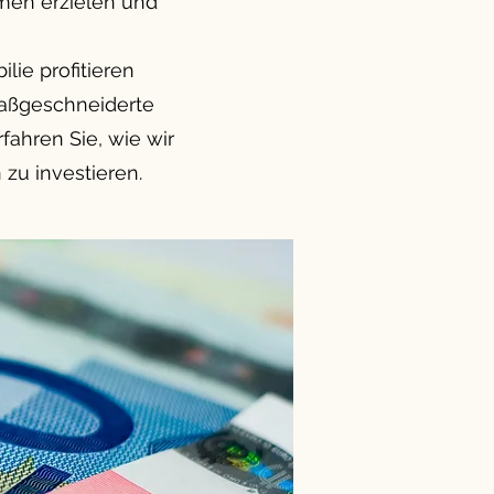
hmen erzielen und
lie profitieren
 maßgeschneiderte
fahren Sie, wie wir
zu investieren.