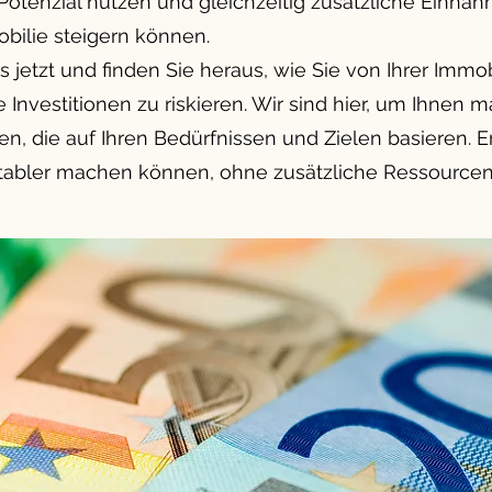
Potenzial nutzen und gleichzeitig zusätzliche Einna
bilie steigern können.
 jetzt und finden Sie heraus, wie Sie von Ihrer Immobi
Investitionen zu riskieren. Wir sind hier, um Ihnen
, die auf Ihren Bedürfnissen und Zielen basieren. Er
fitabler machen können, ohne zusätzliche Ressourcen 