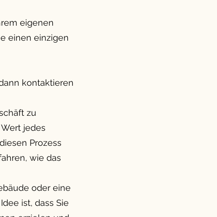
Ihrem eigenen
ne einen einzigen
dann kontaktieren
schäft zu
n Wert jedes
 diesen Prozess
fahren, wie das
gebäude oder eine
dee ist, dass Sie