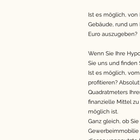
Ist es möglich, vo
Gebäude, rund um Ih
Euro auszugeben?
Wenn Sie Ihre Hypo
Sie uns und finden S
Ist es möglich, vo
profitieren? Absolu
Quadratmeters Ihrer
finanzielle Mittel 
möglich ist.
Ganz gleich, ob Sie
Gewerbeimmobilie be