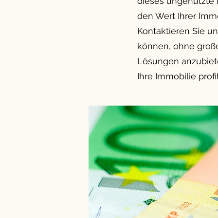
dieses ungenutzte 
den Wert Ihrer Immo
Kontaktieren Sie uns
können, ohne große 
Lösungen anzubieten
Ihre Immobilie pro