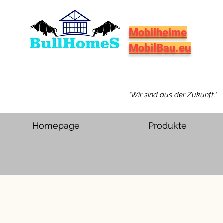
Mobilheime
MobilBau.eu
"Wir sind aus der Zukunft."
Homepage
Produkte