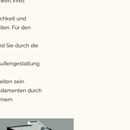
wert Ihres
chkeit und
iten. Für den
d Sie durch die
 Außengestaltung
eiten sein.
Fundamenten durch
mmern.