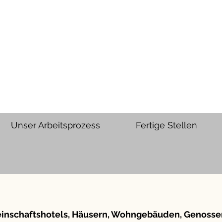
Unser Arbeitsprozess
Fertige Stellen
inschaftshotels, Häusern, Wohngebäuden, Genosse