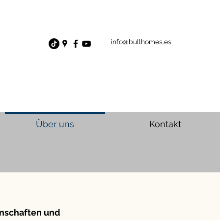
info@bullhomes.es
Über uns
Kontakt
nschaften und