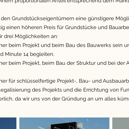
 einem proportionalen Anteil entsprechend dem Markt
t den Grundstückseigentümern eine günstigere Mögli
itig einen höheren Preis für Grundstücke und Bauarbe
r drei Möglichkeiten an:
tner beim Projekt und beim Bau des Bauwerks sein un
 Minute 14 begleiten.
ner beim Projekt, beim Bau der Struktur und bei der
ner für schlüsselfertige Projekt-, Bau- und Ausbauarb
e Legalisierung des Projekts und die Errichtung von 
derlich, da wir uns von der Gründung an um alles kü