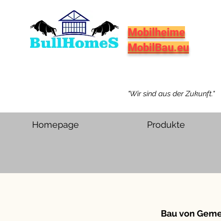
Mobilheime
MobilBau.eu
"Wir sind aus der Zukunft."
Homepage
Produkte
Bau von Geme