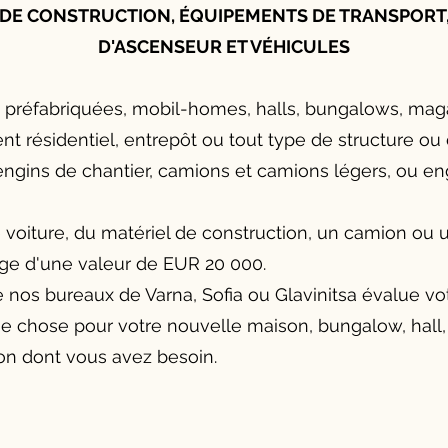
DE CONSTRUCTION, ÉQUIPEMENTS DE TRANSPORT
D'ASCENSEUR ET VÉHICULES
 préfabriquées, mobil-homes, halls, bungalows, mag
t résidentiel, entrepôt ou tout type de structure ou
 engins de chantier, camions et camions légers, ou en
voiture, du matériel de construction, un camion ou 
age d'une valeur de EUR 20 000.
e nos bureaux de Varna, Sofia ou Glavinitsa évalue vo
 chose pour votre nouvelle maison, bungalow, hall,
on dont vous avez besoin.