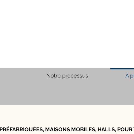
Notre processus
À p
PRÉFABRIQUÉES, MAISONS MOBILES, HALLS, POUR