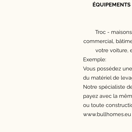
ÉQUIPEMENTS 
Troc - maisons
commercial, bâtimen
votre voiture,
Exemple:
Vous possédez une 
du matériel de lev
Notre spécialiste d
payez avec la même
ou toute constructi
www.bullhomes.eu