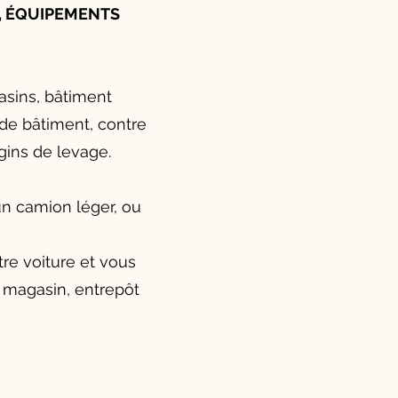
, ÉQUIPEMENTS
asins, bâtiment
 de bâtiment, contre
gins de levage.
un camion léger, ou
tre voiture et vous
 magasin, entrepôt