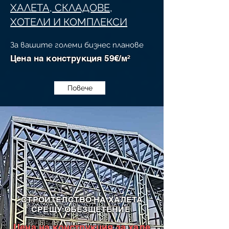
ХАЛЕТА, СКЛАДОВЕ,
ХОТЕЛИ И КОМПЛЕКСИ
За вашите големи бизнес планове
Цена на конструкция 59€/м²​​​
Повече
СТРОИТЕЛСТВО НА ХАЛЕТА
СРЕЩУ ОБЕЗЩЕТЕНИЕ
Цена на конструкция за хале