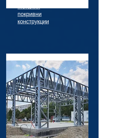
Метални
покривни
конструкции