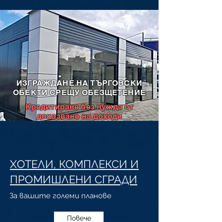
ИЗГРАЖДАНЕ НА ТЪРГОВСКИ
ОБЕКТИ СРЕЩУ ОБЕЗЩЕТЕНИЕ
Кредитиране без нужда от
доказване на доходи​​​
ХОТЕЛИ, КОМПЛЕКСИ И
ПРОМИШЛЕНИ СГРАДИ
За вашите големи планове
Повече