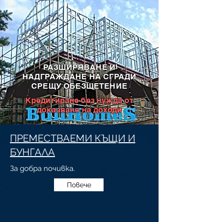
РАЗШИРЯВАНЕ И
НАДГРАЖДАНЕ НА СГРАДИ
СРЕЩУ ОБЕЗЩЕТЕНИЕ
Кредитиране без нужда от
доказване на доходи
ПРЕМЕСТВАЕМИ КЪЩИ И
БУНГАЛА
За добра почивка.
Повече