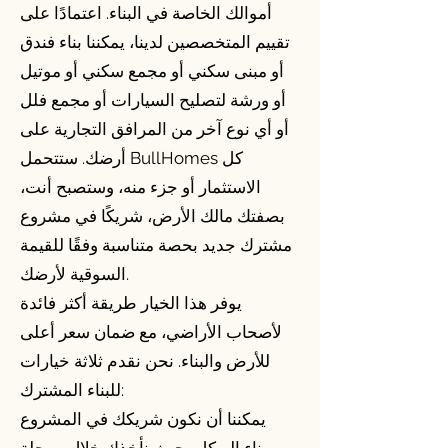
أموالك الخاصة في البناء. اعتمادًا على
تقييم المتخصصين لدينا، يمكننا بناء فندق
أو مبنى سكني أو مجمع سكني أو موتيل
أو ورشة لتصليح السيارات أو مجمع فلل
أو أي نوع آخر من المرافق التجارية على
أرضك. ستتحمل BullHomes كل
الاستثمار أو جزء منه، وستصبح أنت،
بصفتك مالك الأرض، شريكًا في مشروع
مشترك جديد بحصة متناسبة وفقًا للقيمة
السوقية لأرضك.
يوفر هذا الخيار طريقة أكثر فائدة
لأصحاب الأراضي، مع ضمان سعر أعلى
للأرض والبناء. نحن نقدم ثلاثة خيارات
للبناء المشترك:
يمكننا أن نكون شريكك في المشروع