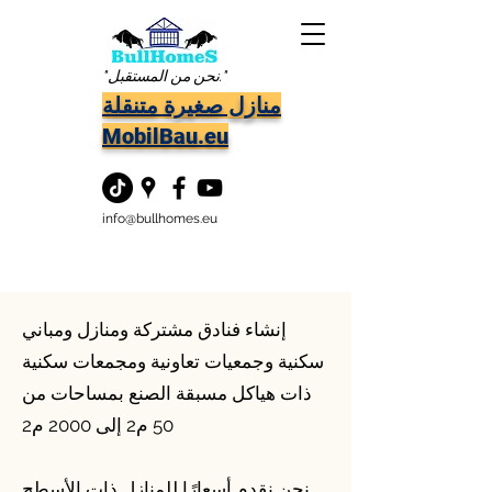
"نحن من المستقبل."
منازل صغيرة متنقلة
MobilBau.eu
info@bullhomes.eu
إنشاء فنادق مشتركة ومنازل ومباني
سكنية وجمعيات تعاونية ومجمعات سكنية
ذات هياكل مسبقة الصنع بمساحات من
50 م2 إلى 2000 م2
نحن نقدم أسعارًا للمنازل ذات الأسطح