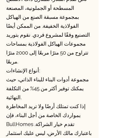
المسطحة أو الجملونية، المصنعة
بمجموعة مسبقة الصنع من الهياكل
الفولاذية الخفيفة. من الممكن أيضًا
التصنيع وفقًا لمشروع فردي. نقوم بتوريد
مجموعات الهياكل الفولاذية بمساحات
تتراوح من 50 مترًا مربعًا إلى 2000 مترًا
مربعًا.
أنواع الإنشاءات:
مجموعة أدوات البناء للبناء الذاتي، حيث
يمكنك توفير أكثر من 45% من التكلفة
النهائية.
إذا كنت تمتلك أرضًا ولا تريد المخاطرة
بمواردك الخاصة من أجل البناء، فإن
BullHomes تقدم خيار الشراكة.
باعتبارك مالك الأرض، ليس عليك استثمار