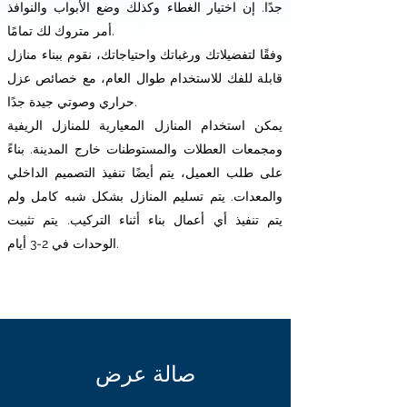
جدًا. إن اختيار الغطاء وكذلك وضع الأبواب والنوافذ
أمر متروك لك تمامًا.
وفقًا لتفضيلاتك ورغباتك واحتياجاتك، نقوم ببناء منازل
قابلة للفك للاستخدام طوال العام، مع خصائص عزل
حراري وصوتي جيدة جدًا.
يمكن استخدام المنازل المعيارية للمنازل الريفية
ومجمعات العطلات والمستوطنات خارج المدينة. بناءً
على طلب العميل، يتم أيضًا تنفيذ التصميم الداخلي
والمعدات. يتم تسليم المنازل بشكل شبه كامل ولم
يتم تنفيذ أي أعمال بناء أثناء التركيب. يتم تثبيت
الوحدات في 2-3 أيام.
صالة عرض