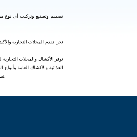
نحن نقدم المحلات التجارية والأكش
توفر الأكشاك والمحلات التجارية لد
الغذائية والأكشاك العامة وأنواع 
تسمح الأحجام المختلفة والعديد من الوظائف القابلة للتكوين ببناء مبنى يلبي جميع المتطلبات التي حددها العميل.