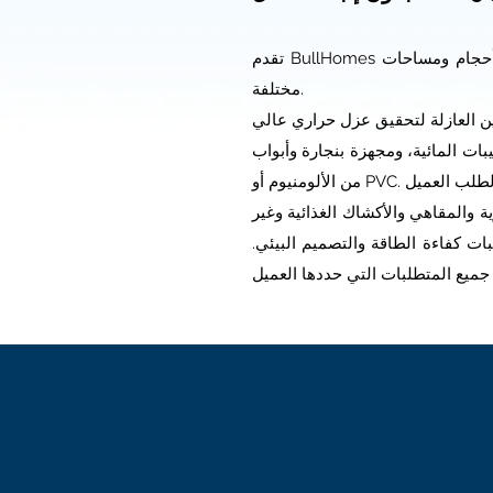
تقدم BullHomes تصميم وتصنيع وتركيب أي نوع من الأجنحة أو المحلات التجارية أو الحاويات التجارية. يمكن أن يكون لها أحجام ومساحات
مختلفة.
بات المائية، ومجهزة بنجارة وأبواب
ية والمقاهي والأكشاك الغذائية وغير
بات كفاءة الطاقة والتصميم البيئي.