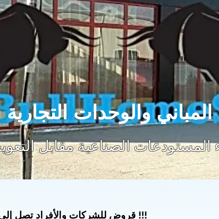
المباني والوحدات التجارية
ء المستودعات الصناعية مقابل التعو
تصل إلى 15 سنة بدون إثبات الدخل !!!​
قروض للشركات والأفراد