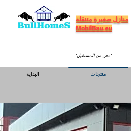
منازل صغيرة متنقلة
MobilBau.eu
"نحن من المستقبل."
منتجات
البداية