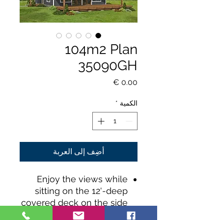
104m2 Plan
35090GH
السعر
الكمية
*
أضِف إلى العربة
Enjoy the views while
sitting on the 12'-deep
covered deck on the side
of this 1,126 square foot