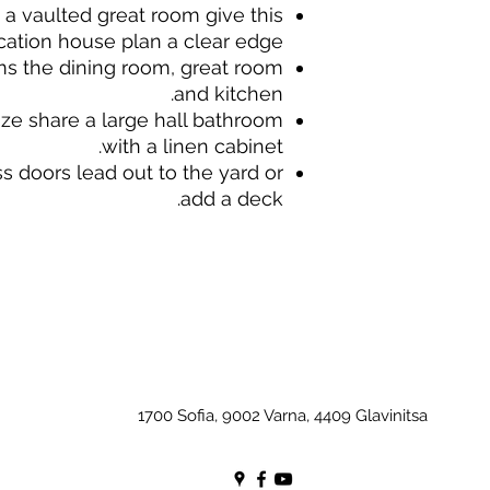
 a vaulted great room give this
cation house plan a clear edge.
ms the dining room, great room
and kitchen.
ze share a large hall bathroom
with a linen cabinet.
ss doors lead out to the yard or
add a deck.
1700 Sofia, 9002 Varna, 4409 Glavinitsa