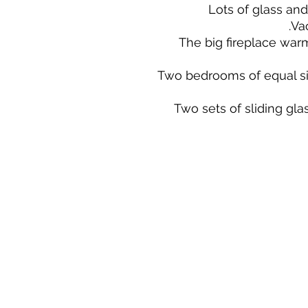
Lots of glass and
Va
The big fireplace war
Two bedrooms of equal si
Two sets of sliding gla