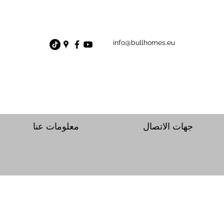
info@bullhomes.eu
جهات الاتصال
معلومات عنا