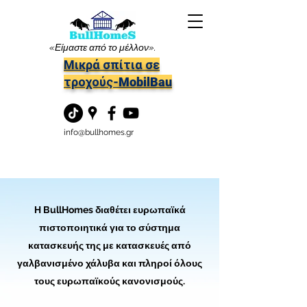
«Είμαστε από το μέλλον».
Μικρά σπίτια σε
τροχούς-MobilBau
info@bullhomes.gr
Η BullHomes διαθέτει ευρωπαϊκά
πιστοποιητικά για το σύστημα
κατασκευής της με κατασκευές από
γαλβανισμένο χάλυβα και πληροί όλους
τους ευρωπαϊκούς κανονισμούς.