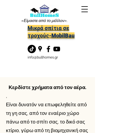
«Είμαστε από το μέλλον».
Μικρά σπίτια σε
τροχούς-MobilBau
info@bullhomes.gr
Κερδίστε χρήματα από τον αέρα.
,
Είναι δυνατόν να επωφεληθείτε από
τη γη σας, από τον εναέριο χώρο
πάνω από το σπίτι σας, το δικό σας
κτίριο, γύρω από τη βιομηχανική σας