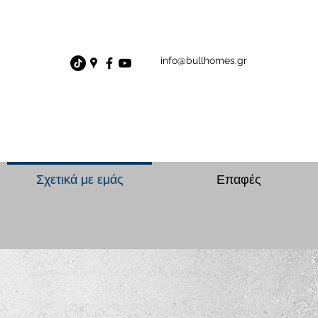
info@bullhomes.gr
Σχετικά με εμάς
Επαφές