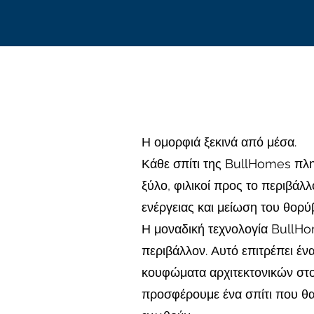
Η ομορφιά ξεκινά από μέσα.
Κάθε σπίτι της BullHomes πλη
ξύλο, φιλικοί προς το περιβά
ενέργειας και μείωση του θορύ
Η μοναδική τεχνολογία BullHom
περιβάλλον. Αυτό επιτρέπει έ
κουφώματα αρχιτεκτονικών στο
προσφέρουμε ένα σπίτι που θα 