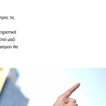
προς τις
τηριστικά
τεί μαζί
διασμού θα