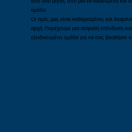
από δύο μήνες από μια εκπαιδευμένη και ε
ομάδα.
Οι τιμές μας είναι καθορισμένες και διαφαν
αρχή. Παρέχουμε μια ασφαλή επένδυση και
εξειδικευμένη ομάδα για να σας βοηθήσει σ