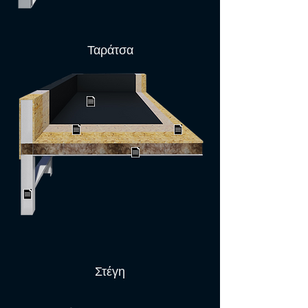
Ταράτσα
Στέγη