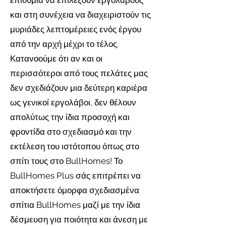
επιθυμία να επιλέξουν εργολάβους
και στη συνέχεια να διαχειριστούν τις
μυριάδες λεπτομέρειες ενός έργου
από την αρχή μέχρι το τέλος.
Κατανοούμε ότι αν και οι
περισσότεροι από τους πελάτες μας
δεν σχεδιάζουν μια δεύτερη καριέρα
ως γενικοί εργολάβοι, δεν θέλουν
απολύτως την ίδια προσοχή και
φροντίδα στο σχεδιασμό και την
εκτέλεση του ιστότοπου όπως στο
σπίτι τους στο BullHomes! Το
BullHomes Plus σάς επιτρέπει να
αποκτήσετε όμορφα σχεδιασμένα
σπίτια BullHomes μαζί με την ίδια
δέσμευση για ποιότητα και άνεση με