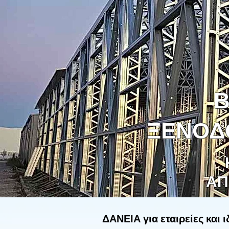
Β
ΞΕΝΟΔ
ΑΠ
ΔΑΝΕΙΑ για εταιρείες και