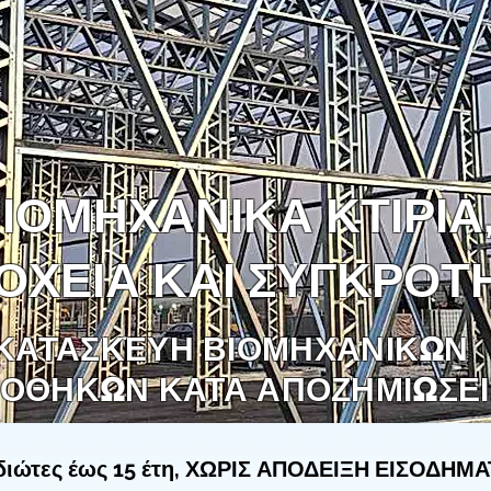
ΙΟΜΗΧΑΝΙΚΑ ΚΤΙΡΙΑ
ΟΧΕΙΑ ΚΑΙ ΣΥΓΚΡΟΤ
ΚΑΤΑΣΚΕΥΗ ΒΙΟΜΗΧΑΝΙΚΩΝ
ΟΘΗΚΩΝ ΚΑΤΑ ΑΠΟΖΗΜΙΩΣΕΙ
 ιδιώτες έως 15 έτη, ΧΩΡΙΣ ΑΠΟΔΕΙΞΗ ΕΙΣΟΔΗΜΑΤ