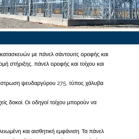
κατασκευών με πάνελ σάντουιτς οροφής και
ομή στήριξης, πάνελ οροφής και τοίχου και
πίστρωση ψευδαργύρου 275, τύπος χάλυβα
ίς δοκοί. Οι οδηγοί τοίχου μπορούν να
τελειωμένη και αισθητική εμφάνιση. Τα πάνελ