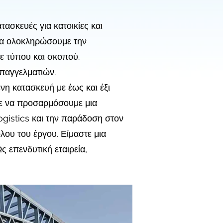
τασκευές για κατοικίες και
να ολοκληρώσουμε την
θε τύπου και σκοπού.
επαγγελματιών.
η κατασκευή με έως και έξι
με να προσαρμόσουμε μια
gistics και την παράδοση στον
λου του έργου. Είμαστε μια
ς επενδυτική εταιρεία,