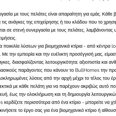
γασία με τους πελάτες είναι απαραίτητη για εμάς. Κάθε βι
 τις ανάγκες της επιχείρησης ή του κλάδου που το χρησι
αι σε στενή συνεργασία με τους πελάτες, λαμβάνοντας υ
ιμήσεις.
 ποικιλία λύσεων για βιομηχανικά κτίρια - από κέντρα l
 Με την εμπειρία και την ευέλικτη προσέγγισή μας, είμ
γκες, διασφαλίζοντας λειτουργικότητα, αξιοπιστία και ανθ
ασικούς παράγοντες που κάνουν το BullHomes την προτι
κληρωμένες λύσεις από την αρχή μέχρι το τέλος του έργο
εκτικά με κάθε πελάτη για να παρέχουν ακριβώς αυτό που
κευή, έως την ολοκλήρωση και τη δημιουργία λειτουργικ
κερδίζετε περισσότερα από ένα κτίριο - μπορείτε να χτί
εκινήσετε το έργο σας για ένα βιομηχανικό κτίριο ή αίθ