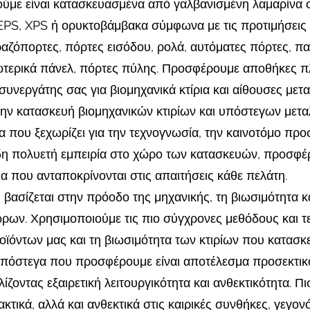
ύμε είναι κατασκευασμένα από γαλβανισμένη λαμαρίνα
PS, XPS ή ορυκτοβάμβακα σύμφωνα με τις προτιμήσεις 
ζόπορτες, πόρτες εισόδου, ρολά, αυτόματες πόρτες, πα
ωτερικά πάνελ, πόρτες πύλης. Προσφέρουμε αποθήκες πλ
υνεργάτης σας για βιομηχανικά κτίρια και αίθουσες με
την κατασκευή βιομηχανικών κτιρίων και υπόστεγων μετα
α που ξεχωρίζει για την τεχνογνωσία, την καινοτόμο προ
δη πολυετή εμπειρία στο χώρο των κατασκευών, προσφέρο
ια που ανταποκρίνονται στις απαιτήσεις κάθε πελάτη.
 βασίζεται στην πρόοδο της μηχανικής, τη βιωσιμότητα κ
ρων. Χρησιμοποιούμε τις πιο σύγχρονες μεθόδους και τ
οϊόντων μας και τη βιωσιμότητα των κτιρίων που κατασκ
α υπόστεγα που προσφέρουμε είναι αποτέλεσμα προσεκτικ
ίζοντας εξαιρετική λειτουργικότητα και ανθεκτικότητα. Πι
ακτικά, αλλά και ανθεκτικά στις καιρικές συνθήκες, γεγο