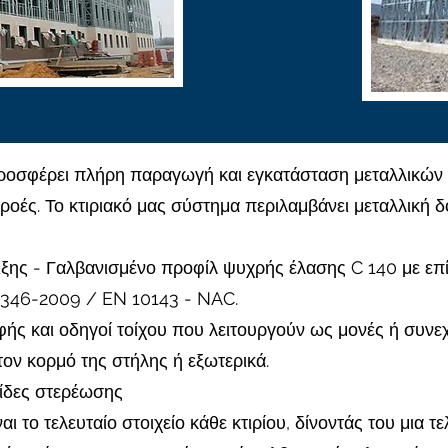
οσφέρει πλήρη παραγωγή και εγκατάσταση μεταλλικών 
ροές. Το κτιριακό μας σύστημα περιλαμβάνει μεταλλική δ
ιξης - Γαλβανισμένο προφίλ ψυχρής έλασης C 140 με ε
0346-2009 / EN 10143 - NAC.
ής και οδηγοί τοίχου που λειτουργούν ως μονές ή συνεχε
ον κορμό της στήλης ή εξωτερικά.
ίδες στερέωσης
αι το τελευταίο στοιχείο κάθε κτιρίου, δίνοντάς του μια 