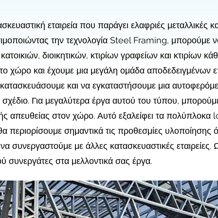
τασκευαστική εταιρεία που παράγει ελαφριές μεταλλικές κα
σιμοποιώντας την τεχνολογία Steel Framing, μπορούμε 
κατοικιών, διοικητικών, κτιρίων γραφείων και κτιρίων κά
στο χώρο και έχουμε μια μεγάλη ομάδα αποδεδειγμένων 
κατασκευάσουμε και να εγκαταστήσουμε μια αυτοφερόμεν
 σχέδιο. Για μεγαλύτερα έργα αυτού του τύπου, μπορού
απευθείας στον χώρο. Αυτό εξαλείφει τα πολύπλοκα lo
θα περιορίσουμε σημαντικά τις προθεσμίες υλοποίησης ό
 να συνεργαστούμε με άλλες κατασκευαστικές εταιρείες. Ω
ύ συνεργάτες στα μελλοντικά σας έργα.