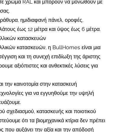
 σε χρώμα RAL και μπορούν να μονωθούν με
σας.
ράθυρα, ημιδιαφανή πάνελ, οροφές,
άτους έως 12 μέτρα και ύψος έως 6 μέτρα.
ταλλικών κατασκευών
λλικών κατασκευών, η BullHomes είναι μια
σέγγιση και τη συνεχή επιδίωξη της άριστης
υμε αξιόπιστες και ανθεκτικές λύσεις για
αι την καινοτομία στην κατασκευή
εχνολογίες για να εγγυηθούμε την υψηλή
ευάζουμε.
ού σχεδιασμού, κατασκευής και ποιοτικού
στεύουμε ότι τα βιομηχανικά κτίρια δεν πρέπει
νός που αυξάνει την αξία και την απόδοσή