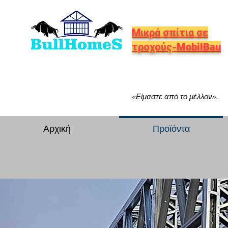
Μικρά σπίτια σε
τροχούς-MobilBau
«Είμαστε από το μέλλον».
Αρχική
Προϊόντα