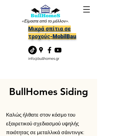
«Είμαστε από το μέλλον».
Μικρά σπίτια σε
τροχούς-MobilBau
info@bullhomes.gr
BullHomes Siding
Καλώς ήλθατε στον κόσμο του
εξαιρετικού σχεδιασμού υψηλής
ποιότητας σε μεταλλικά σάιντινγκ: