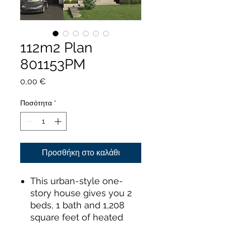
112m2 Plan
801153PM
Τιμή
0,00 €
Ποσότητα
*
Προσθήκη στο καλάθι
This urban-style one-
story house gives you 2
beds, 1 bath and 1,208
square feet of heated