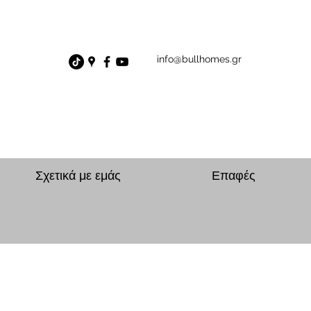
info@bullhomes.gr
Σχετικά με εμάς
Επαφές