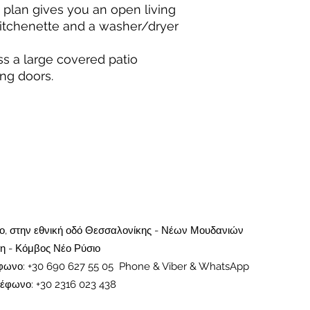
 plan gives you an open living
 kitchenette and a washer/dryer
s a large covered patio
ing doors.
ρο, στην εθνική οδό Θεσσαλονίκης - Νέων Μουδανιών
η - Κόμβος Νέο Ρύσιο
έφωνο: +30 690 627 55 05 Phone & Viber & WhatsApp
έφωνο: +30 2316 023 438