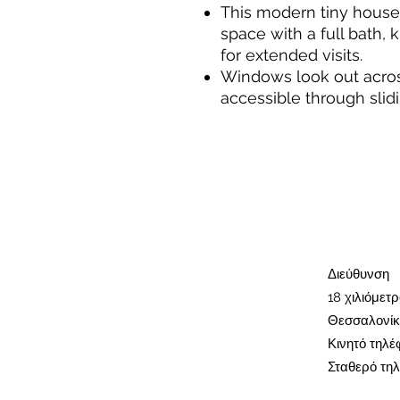
This modern tiny house
space with a full bath,
for extended visits.
Windows look out acros
accessible through slid
Διεύθυνση​
18 χιλιόμετ
Θεσσαλονίκ
Κινητό τηλ
Σταθερό τηλ