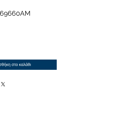
 69660AM
θήκη στο καλάθι