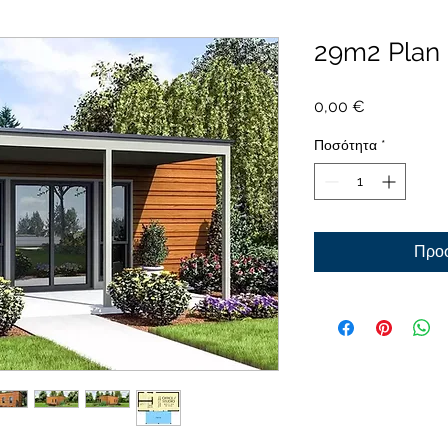
29m2 Plan
Τιμή
0,00 €
Ποσότητα
*
Προσ