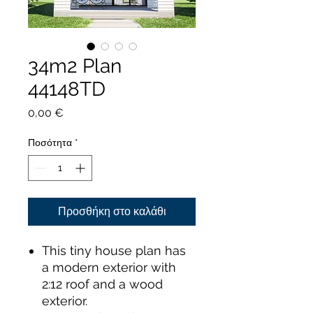
34m2 Plan
44148TD
Τιμή
0,00 €
Ποσότητα
*
Προσθήκη στο καλάθι
This tiny house plan has
a modern exterior with
2:12 roof and a wood
exterior.