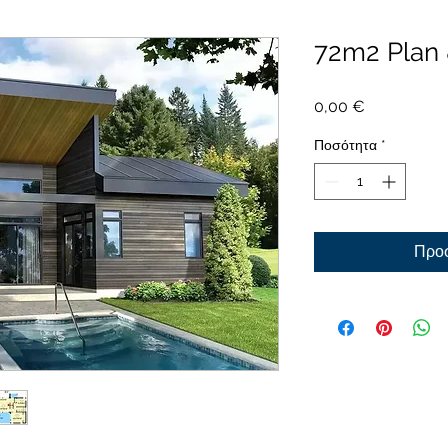
72m2 Plan
Τιμή
0,00 €
Ποσότητα
*
Προσ