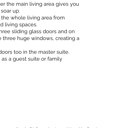
er the main living area gives you
 soar up.
he whole living area from
d living spaces.
ree sliding glass doors and on
e three huge windows, creating a
doors too in the master suite.
s a guest suite or family