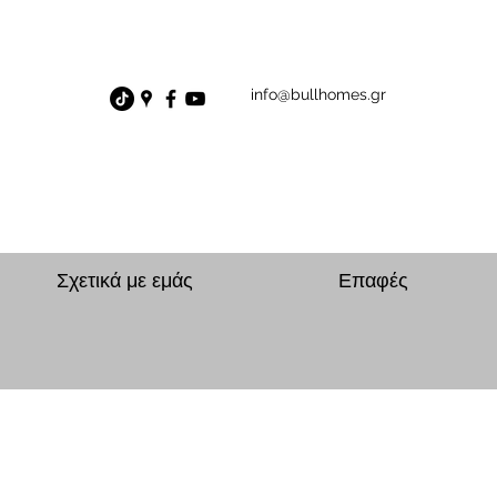
info@bullhomes.gr
Σχετικά με εμάς
Επαφές