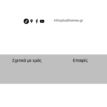
info@bullhomes.gr
Σχετικά με εμάς
Επαφές