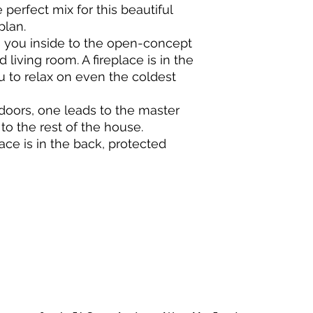
perfect mix for this beautiful
plan.
es you inside to the open-concept
 living room. A fireplace is in the
u to relax on even the coldest
oors, one leads to the master
to the rest of the house.
race is in the back, protected