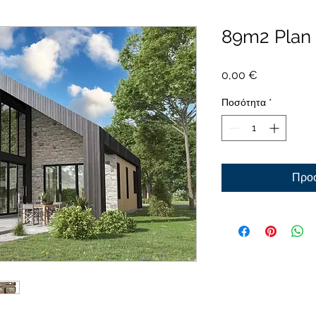
89m2 Plan
Τιμή
0,00 €
Ποσότητα
*
Προσ