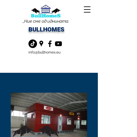
„Ние сме од иднината.
BULLHOMES
info@bullhomes.eu