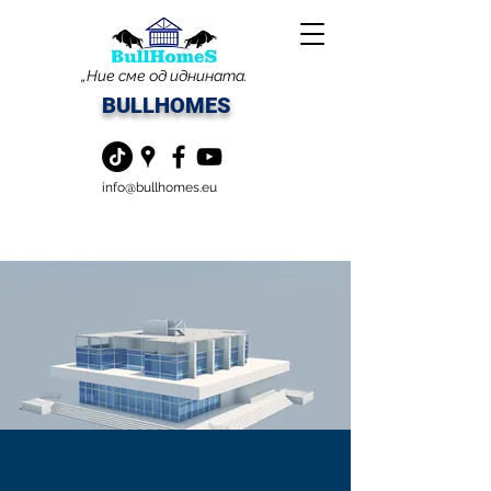
„Ние сме од иднината.
BULLHOMES
info@bullhomes.eu